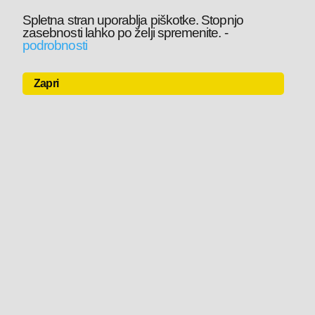
Spletna stran uporablja piškotke. Stopnjo
zasebnosti lahko po želji spremenite.
-
podrobnosti
Zapri